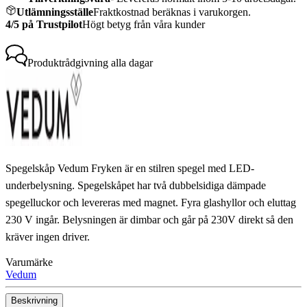
Utlämningsställe
Fraktkostnad beräknas i varukorgen.
4/5 på Trustpilot
Högt betyg från våra kunder
Produktrådgivning
alla dagar
Spegelskåp Vedum Fryken är en stilren spegel med LED-
underbelysning. Spegelskåpet har två dubbelsidiga dämpade
spegelluckor och levereras med magnet. Fyra glashyllor och eluttag
230 V ingår. Belysningen är dimbar och går på 230V direkt så den
kräver ingen driver.
Varumärke
Vedum
Beskrivning