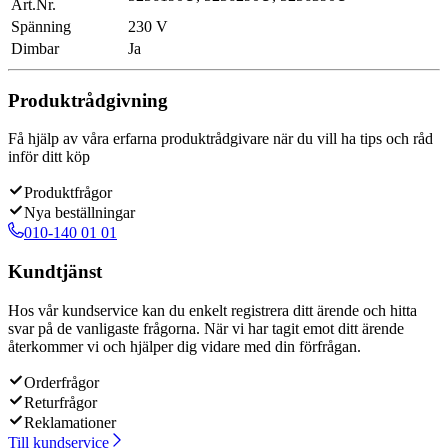
Art.Nr.
Spänning
230 V
Dimbar
Ja
Produktrådgivning
Få hjälp av våra erfarna produktrådgivare när du vill ha tips och råd
inför ditt köp
Produktfrågor
Nya beställningar
010-140 01 01
Kundtjänst
Hos vår kundservice kan du enkelt registrera ditt ärende och hitta
svar på de vanligaste frågorna. När vi har tagit emot ditt ärende
återkommer vi och hjälper dig vidare med din förfrågan.
Orderfrågor
Returfrågor
Reklamationer
Till kundservice