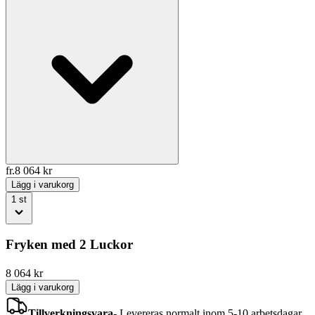
fr.
8 064
kr
Lägg i varukorg
1
st
Fryken med 2 Luckor
8 064
kr
Lägg i varukorg
Tillverkningsvara
-
Levereras normalt inom 5-10 arbetsdagar.