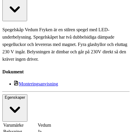
Spegelskåp Vedum Fryken är en stilren spegel med LED-
underbelysning. Spegelskåpet har två dubbelsidiga dämpade
spegelluckor och levereras med magnet. Fyra glashyllor och eluttag
230 V ingår. Belysningen är dimbar och går på 230V direkt så den
kräver ingen driver.
Dokument
Monteringsanvisning
Egenskaper
Varumärke
Vedum
Belysning
Ja