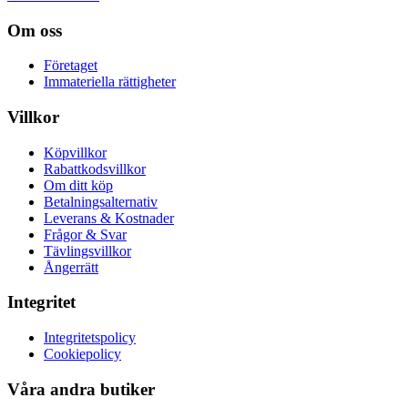
Om oss
Företaget
Immateriella rättigheter
Villkor
Köpvillkor
Rabattkodsvillkor
Om ditt köp
Betalningsalternativ
Leverans & Kostnader
Frågor & Svar
Tävlingsvillkor
Ångerrätt
Integritet
Integritetspolicy
Cookiepolicy
Våra andra butiker