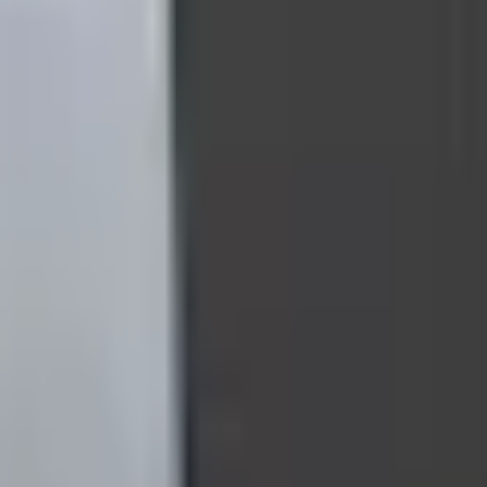
Mina Sidor