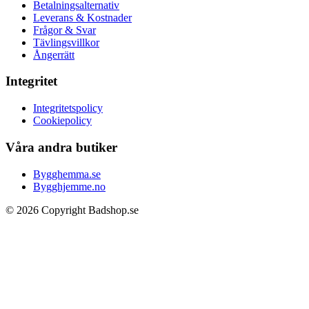
Betalningsalternativ
Leverans & Kostnader
Frågor & Svar
Tävlingsvillkor
Ångerrätt
Integritet
Integritetspolicy
Cookiepolicy
Våra andra butiker
Bygghemma.se
Bygghjemme.no
© 2026 Copyright Badshop.se