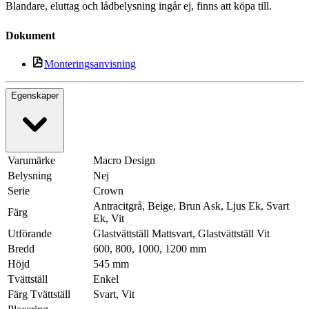
Blandare, eluttag och lådbelysning ingår ej, finns att köpa till.
Dokument
Monteringsanvisning
Egenskaper
Varumärke
Macro Design
Belysning
Nej
Serie
Crown
Antracitgrå, Beige, Brun Ask, Ljus Ek, Svart
Färg
Ek, Vit
Utförande
Glastvättställ Mattsvart, Glastvättställ Vit
Bredd
600, 800, 1000, 1200 mm
Höjd
545 mm
Tvättställ
Enkel
Färg Tvättställ
Svart, Vit