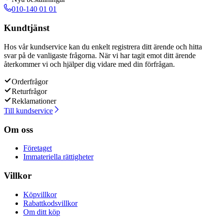
010-140 01 01
Kundtjänst
Hos vår kundservice kan du enkelt registrera ditt ärende och hitta
svar på de vanligaste frågorna. När vi har tagit emot ditt ärende
återkommer vi och hjälper dig vidare med din förfrågan.
Orderfrågor
Returfrågor
Reklamationer
Till kundservice
Om oss
Företaget
Immateriella rättigheter
Villkor
Köpvillkor
Rabattkodsvillkor
Om ditt köp