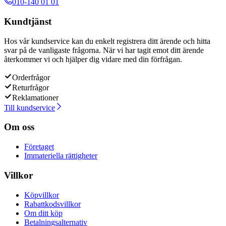
010-140 01 01
Kundtjänst
Hos vår kundservice kan du enkelt registrera ditt ärende och hitta
svar på de vanligaste frågorna. När vi har tagit emot ditt ärende
återkommer vi och hjälper dig vidare med din förfrågan.
Orderfrågor
Returfrågor
Reklamationer
Till kundservice
Om oss
Företaget
Immateriella rättigheter
Villkor
Köpvillkor
Rabattkodsvillkor
Om ditt köp
Betalningsalternativ