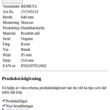
Varumärke
BEMETA
Art.Nr.
157105151
Bredd
640 mm
Montering
Skruvas
Produkttyp
Handdukshylla
Material
Rostfritt stål
Serie
Organic
Färg
Krom
Yta
Blank
Höjd
95 mm
Djup
214 mm
EAN-nr
8592207012662
Produktrådgivning
Få hjälp av våra erfarna produktrådgivare när du vill ha tips och råd
inför ditt köp
Produktfrågor
Nya beställningar