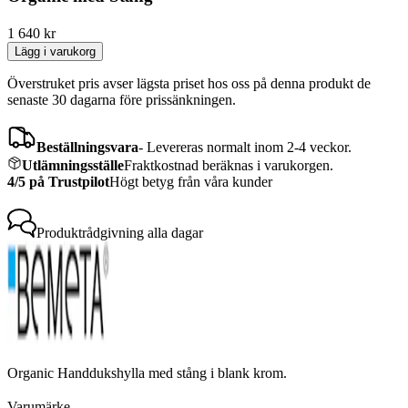
1 640
kr
Lägg i varukorg
Överstruket pris avser lägsta priset hos oss på denna produkt de
senaste 30 dagarna före prissänkningen.
Beställningsvara
-
Levereras normalt inom 2-4 veckor.
Utlämningsställe
Fraktkostnad beräknas i varukorgen.
4/5 på Trustpilot
Högt betyg från våra kunder
Produktrådgivning
alla dagar
Organic Handdukshylla med stång i blank krom.
Varumärke