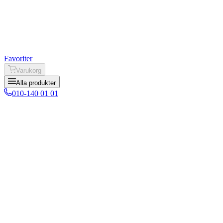
Favoriter
Varukorg
Alla produkter
010-140 01 01