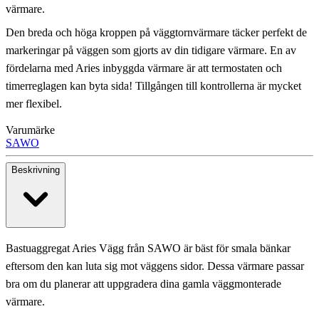
värmare.
Den breda och höga kroppen på väggtornvärmare täcker perfekt de
markeringar på väggen som gjorts av din tidigare värmare. En av
fördelarna med Aries inbyggda värmare är att termostaten och
timerreglagen kan byta sida! Tillgången till kontrollerna är mycket
mer flexibel.
Varumärke
SAWO
Beskrivning
Bastuaggregat Aries Vägg från SAWO är bäst för smala bänkar
eftersom den kan luta sig mot väggens sidor. Dessa värmare passar
bra om du planerar att uppgradera dina gamla väggmonterade
värmare.