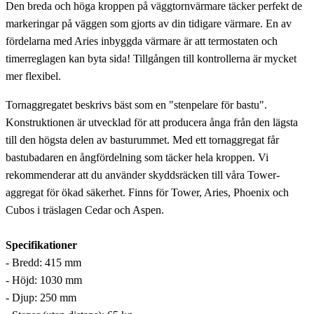
Den breda och höga kroppen på väggtornvärmare täcker perfekt de
markeringar på väggen som gjorts av din tidigare värmare. En av
fördelarna med Aries inbyggda värmare är att termostaten och
timerreglagen kan byta sida! Tillgången till kontrollerna är mycket
mer flexibel.
Tornaggregatet beskrivs bäst som en "stenpelare för bastu".
Konstruktionen är utvecklad för att producera ånga från den lägsta
till den högsta delen av basturummet. Med ett tornaggregat får
bastubadaren en ångfördelning som täcker hela kroppen. Vi
rekommenderar att du använder skyddsräcken till våra Tower-
aggregat för ökad säkerhet. Finns för Tower, Aries, Phoenix och
Cubos i träslagen Cedar och Aspen.
Specifikationer
- Bredd: 415 mm
- Höjd: 1030 mm
- Djup: 250 mm