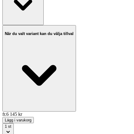
När du valt variant kan du välja tillval
fr.
6 145
kr
Lägg i varukorg
1
st