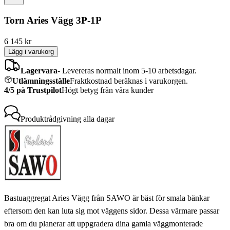
Torn Aries Vägg 3P-1P
6 145
kr
Lägg i varukorg
Lagervara
-
Levereras normalt inom 5-10 arbetsdagar.
Utlämningsställe
Fraktkostnad beräknas i varukorgen.
4/5 på Trustpilot
Högt betyg från våra kunder
Produktrådgivning
alla dagar
Bastuaggregat Aries Vägg från SAWO är bäst för smala bänkar
eftersom den kan luta sig mot väggens sidor. Dessa värmare passar
bra om du planerar att uppgradera dina gamla väggmonterade