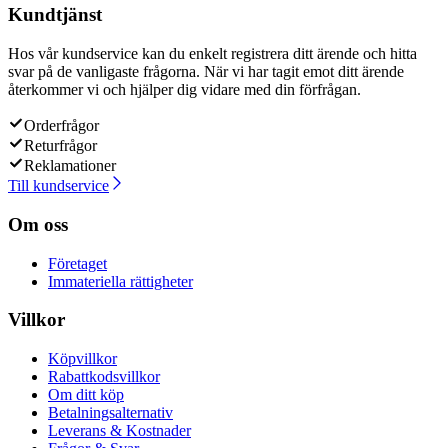
Kundtjänst
Hos vår kundservice kan du enkelt registrera ditt ärende och hitta
svar på de vanligaste frågorna. När vi har tagit emot ditt ärende
återkommer vi och hjälper dig vidare med din förfrågan.
Orderfrågor
Returfrågor
Reklamationer
Till kundservice
Om oss
Företaget
Immateriella rättigheter
Villkor
Köpvillkor
Rabattkodsvillkor
Om ditt köp
Betalningsalternativ
Leverans & Kostnader