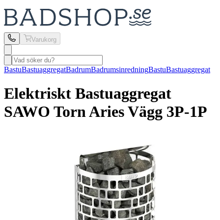
Varukorg
Bastu
Bastuaggregat
Badrum
Badrumsinredning
Bastu
Bastuaggregat
Elektriskt Bastuaggregat
SAWO
Torn Aries Vägg 3P-1P