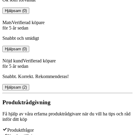
Hjälpsam
(
0
)
Mats
Verifierad köpare
för 5 år sedan
Snabbt och smidigt
Hjälpsam
(
0
)
Nöjd kund
Verifierad köpare
för 5 år sedan
Snabbt. Korrekt. Rekommenderas!
Hjälpsam
(
2
)
Produktrådgivning
Få hjälp av våra erfarna produktrådgivare när du vill ha tips och råd
inför ditt köp
Produktfrågor