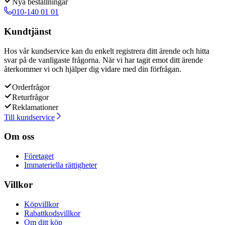
Nya beställningar
010-140 01 01
Kundtjänst
Hos vår kundservice kan du enkelt registrera ditt ärende och hitta
svar på de vanligaste frågorna. När vi har tagit emot ditt ärende
återkommer vi och hjälper dig vidare med din förfrågan.
Orderfrågor
Returfrågor
Reklamationer
Till kundservice
Om oss
Företaget
Immateriella rättigheter
Villkor
Köpvillkor
Rabattkodsvillkor
Om ditt köp