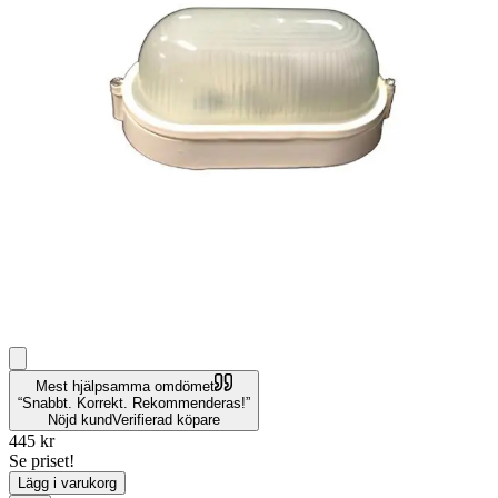
Mest hjälpsamma omdömet
Snabbt. Korrekt. Rekommenderas!
Nöjd kund
Verifierad köpare
445
kr
Se priset!
Lägg i varukorg