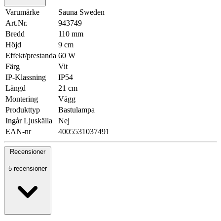
Varumärke
Sauna Sweden
Art.Nr.
943749
Bredd
110 mm
Höjd
9 cm
Effekt/prestanda
60 W
Färg
Vit
IP-Klassning
IP54
Längd
21 cm
Montering
Vägg
Produkttyp
Bastulampa
Ingår Ljuskälla
Nej
EAN-nr
4005531037491
Recensioner
5 recensioner