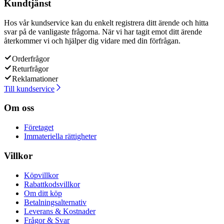
Kundtjänst
Hos vår kundservice kan du enkelt registrera ditt ärende och hitta
svar på de vanligaste frågorna. När vi har tagit emot ditt ärende
återkommer vi och hjälper dig vidare med din förfrågan.
Orderfrågor
Returfrågor
Reklamationer
Till kundservice
Om oss
Företaget
Immateriella rättigheter
Villkor
Köpvillkor
Rabattkodsvillkor
Om ditt köp
Betalningsalternativ
Leverans & Kostnader
Frågor & Svar