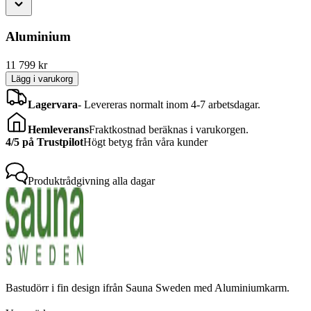
Aluminium
11 799
kr
Lägg i varukorg
Lagervara
-
Levereras normalt inom 4-7 arbetsdagar.
Hemleverans
Fraktkostnad beräknas i varukorgen.
4/5 på Trustpilot
Högt betyg från våra kunder
Produktrådgivning
alla dagar
Bastudörr i fin design ifrån Sauna Sweden med Aluminiumkarm.