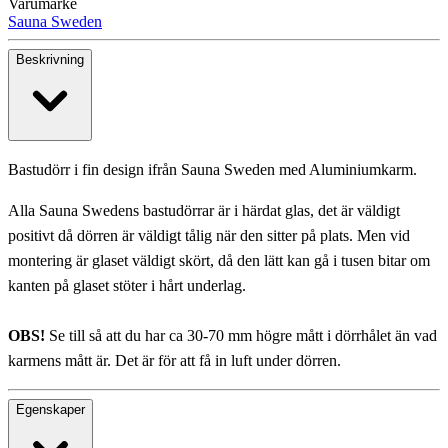
Varumärke
Sauna Sweden
Beskrivning
Bastudörr i fin design ifrån Sauna Sweden med Aluminiumkarm.
Alla Sauna Swedens bastudörrar är i härdat glas, det är väldigt
positivt då dörren är väldigt tålig när den sitter på plats. Men vid
montering är glaset väldigt skört, då den lätt kan gå i tusen bitar om
kanten på glaset stöter i hårt underlag.
OBS!
Se till så att du har ca 30-70 mm högre mått i dörrhålet än vad
karmens mått är. Det är för att få in luft under dörren.
Egenskaper