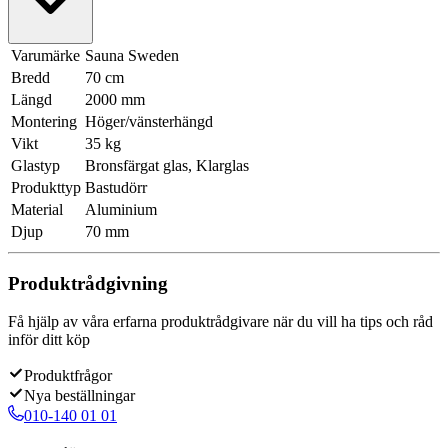
Varumärke
Sauna Sweden
Bredd
70 cm
Längd
2000 mm
Montering
Höger/vänsterhängd
Vikt
35 kg
Glastyp
Bronsfärgat glas, Klarglas
Produkttyp
Bastudörr
Material
Aluminium
Djup
70 mm
Produktrådgivning
Få hjälp av våra erfarna produktrådgivare när du vill ha tips och råd
inför ditt köp
Produktfrågor
Nya beställningar
010-140 01 01