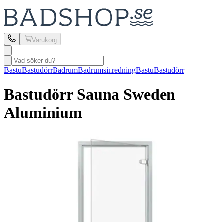
Varukorg
Bastu
Bastudörr
Badrum
Badrumsinredning
Bastu
Bastudörr
Bastudörr Sauna Sweden
Aluminium