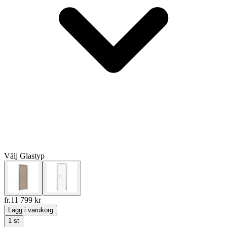
Välj
Glastyp
fr.
11 799
kr
Lägg i varukorg
1
st