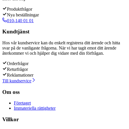
Produktfrågor
Nya beställningar
010-140 01 01
Kundtjänst
Hos vår kundservice kan du enkelt registrera ditt ärende och hitta
svar på de vanligaste frågorna. När vi har tagit emot ditt ärende
återkommer vi och hjälper dig vidare med din förfrågan.
Orderfrågor
Returfrågor
Reklamationer
Till kundservice
Om oss
Företaget
Immateriella rättigheter
Villkor