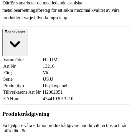
Därför samarbetar de med ledande estniska
metallbearbetningsföretag för att säkra maximal kvalitet av våra
produkter i varje tillverkningsetapp.
Egenskaper
Varumärke
HUUM
Art.Nr.
13210
Färg
Vit
Serie
UKU
Produkttyp
Displaypanel
Tillverkarens Art.Nr.
H2002051
EAN-nr
4744103013210
Produktrådgivning
Få hjälp av våra erfarna produktrådgivare när du vill ha tips och råd
inför ditt köp