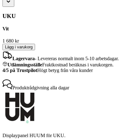
UKU
Vit
1 680
kr
Lägg i varukorg
Lagervara
-
Levereras normalt inom 5-10 arbetsdagar.
Utlämningsställe
Fraktkostnad beräknas i varukorgen.
4/5 på Trustpilot
Högt betyg från våra kunder
Produktrådgivning
alla dagar
Displaypanel HUUM för UKU.