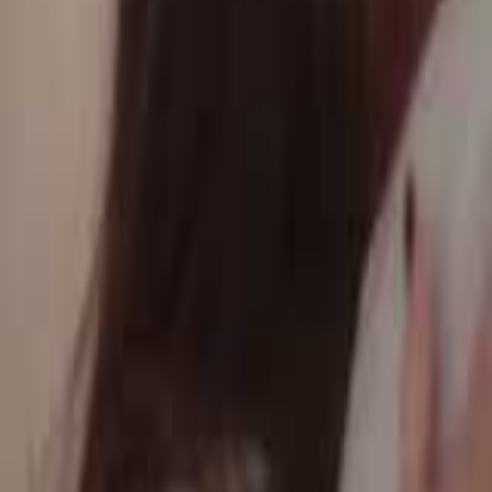
Favoriter
Varukorg
Alla produkter
010-140 01 01