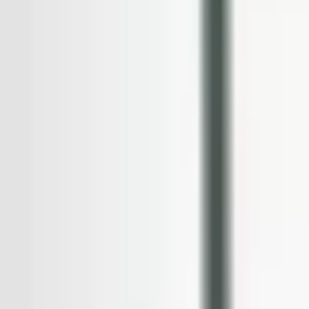
Favoriter
Varukorg
Alla produkter
010-140 01 01