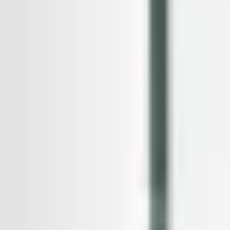
Mina Sidor