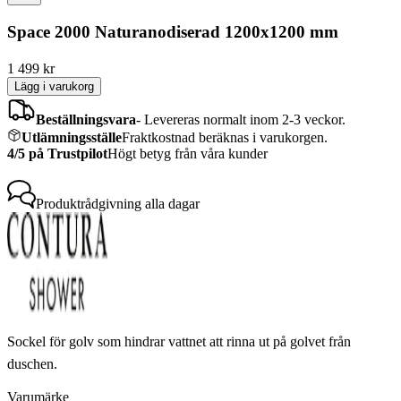
Space 2000 Naturanodiserad 1200x1200 mm
1 499
kr
Lägg i varukorg
Beställningsvara
-
Levereras normalt inom 2-3 veckor.
Utlämningsställe
Fraktkostnad beräknas i varukorgen.
4/5 på Trustpilot
Högt betyg från våra kunder
Produktrådgivning
alla dagar
Sockel för golv som hindrar vattnet att rinna ut på golvet från
duschen.
Varumärke