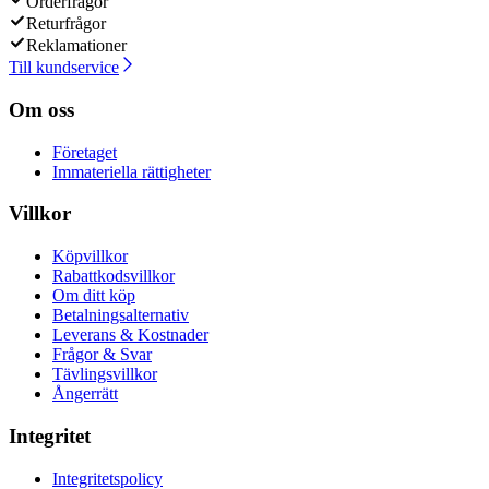
Orderfrågor
Returfrågor
Reklamationer
Till kundservice
Om oss
Företaget
Immateriella rättigheter
Villkor
Köpvillkor
Rabattkodsvillkor
Om ditt köp
Betalningsalternativ
Leverans & Kostnader
Frågor & Svar
Tävlingsvillkor
Ångerrätt
Integritet
Integritetspolicy