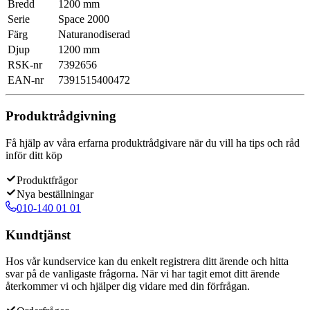
Bredd
1200 mm
Serie
Space 2000
Färg
Naturanodiserad
Djup
1200 mm
RSK-nr
7392656
EAN-nr
7391515400472
Produktrådgivning
Få hjälp av våra erfarna produktrådgivare när du vill ha tips och råd
inför ditt köp
Produktfrågor
Nya beställningar
010-140 01 01
Kundtjänst
Hos vår kundservice kan du enkelt registrera ditt ärende och hitta
svar på de vanligaste frågorna. När vi har tagit emot ditt ärende
återkommer vi och hjälper dig vidare med din förfrågan.