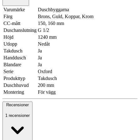
Varumärke
Duschbyggarna
Färg
Brons, Guld, Koppar, Krom
CC-mått
150, 160 mm
Duschanslutning
G 1/2
Höjd
1240 mm
Utlopp
Nedåt
Takdusch
Ja
Handdusch
Ja
Blandare
Ja
Serie
Oxford
Produkttyp
Takdusch
Duschhuvud
200 mm
Montering
För vägg
Recensioner
1 recensioner