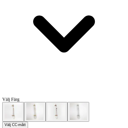
Välj
Färg
Välj
CC-mått