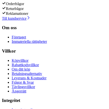
Orderfrågor
Returfrågor
Reklamationer
Till kundservice
Om oss
Företaget
Immateriella rättigheter
Villkor
Köpvillkor
Rabattkodsvillkor
Om ditt köp
Betalningsalternativ
Leverans & Kostnader
Frågor & Svar
Tävlingsvillkor
Ångerrätt
Integritet