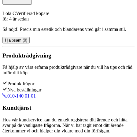
Lola C
Verifierad köpare
för 4 år sedan
Så nöjd! Precis min estetik och blandarens vred går i samma stil.
Hjälpsam
(
0
)
Produktrådgivning
Få hjälp av våra erfarna produktrådgivare när du vill ha tips och råd
inför ditt köp
Produktfrågor
Nya beställningar
010-140 01 01
Kundtjänst
Hos vår kundservice kan du enkelt registrera ditt ärende och hitta
svar på de vanligaste frågorna. När vi har tagit emot ditt ärende
återkommer vi och hjälper dig vidare med din förfrågan.