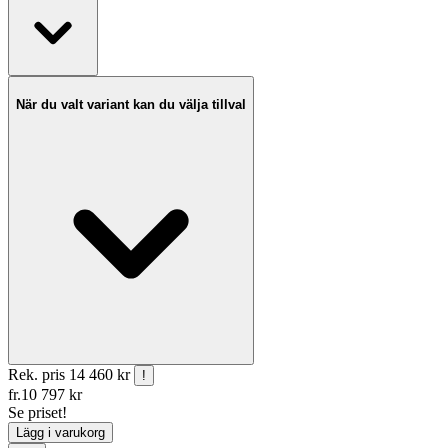
När du valt variant kan du välja tillval
Rek. pris
14 460 kr
!
fr.
10 797
kr
Se priset!
Lägg i varukorg