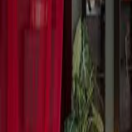
Favoriter
Varukorg
Alla produkter
010-140 01 01