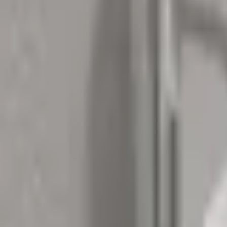
Mina Sidor