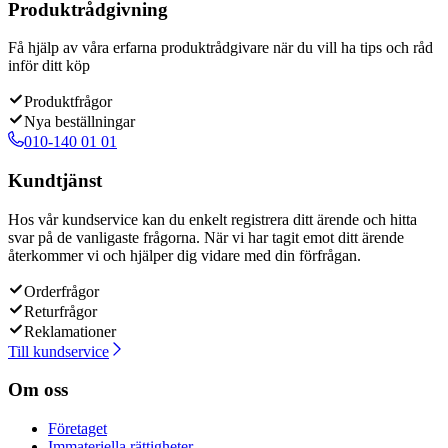
Produktrådgivning
Få hjälp av våra erfarna produktrådgivare när du vill ha tips och råd
inför ditt köp
Produktfrågor
Nya beställningar
010-140 01 01
Kundtjänst
Hos vår kundservice kan du enkelt registrera ditt ärende och hitta
svar på de vanligaste frågorna. När vi har tagit emot ditt ärende
återkommer vi och hjälper dig vidare med din förfrågan.
Orderfrågor
Returfrågor
Reklamationer
Till kundservice
Om oss
Företaget
Immateriella rättigheter