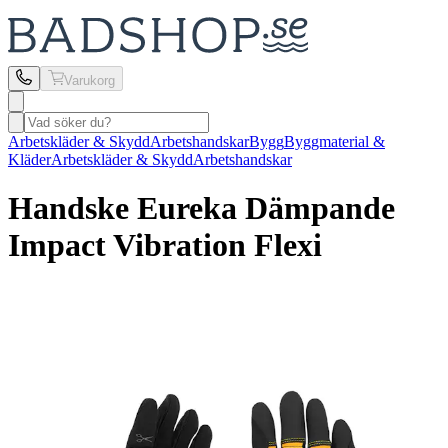
Varukorg
Arbetskläder & Skydd
Arbetshandskar
Bygg
Byggmaterial &
Kläder
Arbetskläder & Skydd
Arbetshandskar
Handske Eureka
Dämpande
Impact Vibration Flexi