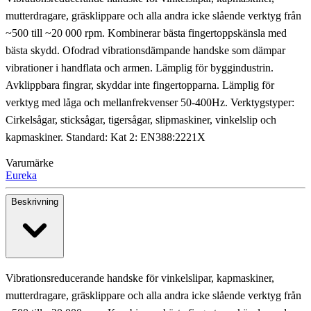
mutterdragare, gräsklippare och alla andra icke slående verktyg från
~500 till ~20 000 rpm. Kombinerar bästa fingertoppskänsla med
bästa skydd. Ofodrad vibrationsdämpande handske som dämpar
vibrationer i handflata och armen. Lämplig för byggindustrin.
Avklippbara fingrar, skyddar inte fingertopparna. Lämplig för
verktyg med låga och mellanfrekvenser 50-400Hz. Verktygstyper:
Cirkelsågar, sticksågar, tigersågar, slipmaskiner, vinkelslip och
kapmaskiner. Standard: Kat 2: EN388:2221X
Varumärke
Eureka
Beskrivning
Vibrationsreducerande handske för vinkelslipar, kapmaskiner,
mutterdragare, gräsklippare och alla andra icke slående verktyg från