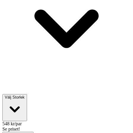
Välj
Storlek
548
kr/par
Se priset!