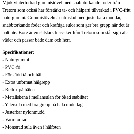
Mjuk vinterfodrad gummistövel med snabbtorkande foder från
Tretorn som också har förstärkt tå- och hälparti tillverkad i PVC-fritt
naturgummi. Gummistöveln är utrustad med justerbara muddar,
snabbtorkande foder och kraftiga sulor som ger bra grepp när det är
halt ute. Bore är en slitstark klassiker från Tretorn som står sig i alla
väder och passar både dam och herr.
Specifikationer:
- Naturgummi
- PVC-fri
- Förstärkt tå och häl
- Extra utformat hälgrepp
- Reflex på hälen
- Metallskena i mellansulan för ökad stabilitet
- Yttersula med bra grepp på hala underlag
- Justerbar nylonmudd
- Varmfodrad
- Mönstrad sula även i hålfoten