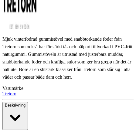
Mjuk vinterfodrad gummistövel med snabbtorkande foder från
Tretorn som också har förstärkt tå- och hälparti tillverkad i PVC-fritt
naturgummi. Gummistöveln är utrustad med justerbara muddar,
snabbtorkande foder och kraftiga sulor som ger bra grepp när det är
halt ute. Bore är en slitstark klassiker från Tretorn som står sig i alla
väder och passar både dam och herr.
Varumärke
Tretorn
Beskrivning