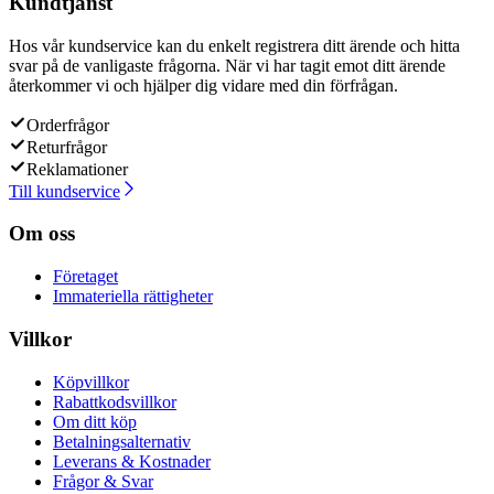
Kundtjänst
Hos vår kundservice kan du enkelt registrera ditt ärende och hitta
svar på de vanligaste frågorna. När vi har tagit emot ditt ärende
återkommer vi och hjälper dig vidare med din förfrågan.
Orderfrågor
Returfrågor
Reklamationer
Till kundservice
Om oss
Företaget
Immateriella rättigheter
Villkor
Köpvillkor
Rabattkodsvillkor
Om ditt köp
Betalningsalternativ
Leverans & Kostnader
Frågor & Svar