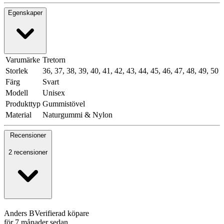
Egenskaper
Varumärke
Tretorn
Storlek
36, 37, 38, 39, 40, 41, 42, 43, 44, 45, 46, 47, 48, 49, 50
Färg
Svart
Modell
Unisex
Produkttyp
Gummistövel
Material
Naturgummi & Nylon
Recensioner
2 recensioner
Anders B
Verifierad köpare
för 7 månader sedan