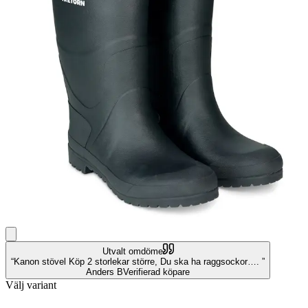
Utvalt omdöme
Kanon stövel Köp 2 storlekar större, Du ska ha raggsockor….
Anders B
Verifierad köpare
Välj variant