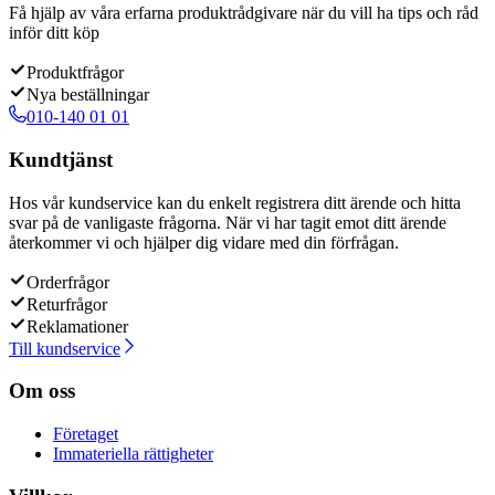
Få hjälp av våra erfarna produktrådgivare när du vill ha tips och råd
inför ditt köp
Produktfrågor
Nya beställningar
010-140 01 01
Kundtjänst
Hos vår kundservice kan du enkelt registrera ditt ärende och hitta
svar på de vanligaste frågorna. När vi har tagit emot ditt ärende
återkommer vi och hjälper dig vidare med din förfrågan.
Orderfrågor
Returfrågor
Reklamationer
Till kundservice
Om oss
Företaget
Immateriella rättigheter