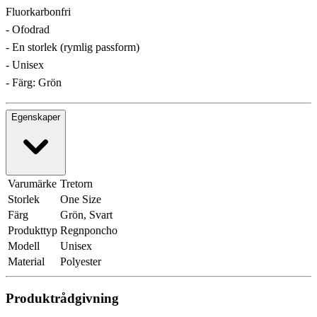
Fluorkarbonfri
- Ofodrad
- En storlek (rymlig passform)
- Unisex
- Färg: Grön
Egenskaper
Varumärke
Tretorn
Storlek
One Size
Färg
Grön, Svart
Produkttyp
Regnponcho
Modell
Unisex
Material
Polyester
Produktrådgivning