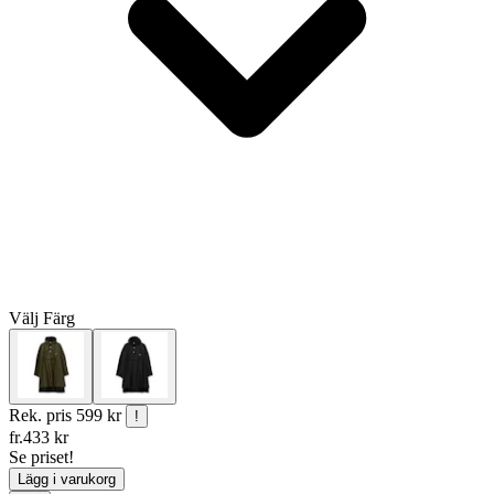
Välj
Färg
Rek. pris
599 kr
!
fr.
433
kr
Se priset!
Lägg i varukorg