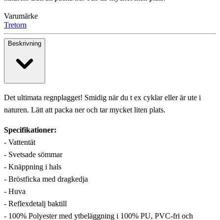
Varumärke
Tretorn
Beskrivning
Det ultimata regnplagget! Smidig när du t ex cyklar eller är ute i
naturen. Lätt att packa ner och tar mycket liten plats.
Specifikationer:
- Vattentät
- Svetsade sömmar
- Knäppning i hals
- Bröstficka med dragkedja
- Huva
- Reflexdetalj baktill
- 100% Polyester med ytbeläggning i 100% PU, PVC-fri och