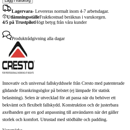
Lägg i varukorg
Lagervara
-
Levereras normalt inom 4-7 arbetsdagar.
Utlämningsställe
Fraktkostnad beräknas i varukorgen.
4/5 på Trustpilot
Högt betyg från våra kunder
Produktrådgivning
alla dagar
Innovativ och universal fallskyddssele från Cresto med patenterade
glidande förankringsöglor på bröstet (ej lämpade för statisk
belastning). Selen är utvecklad för att passa när du behöver ett
bekvämt och flexibelt fallskydd. Konstruktion och de justerbara
axelbanden ger en god anpassning till användaren när det gäller
storlek och komfort. Utrustad med stödbälte och padding.