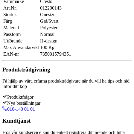
Varumärke
Cresto
Art.Nr.
012200143
Storlek
Onesize
Färg
Grå/Svart
Material
Polyester
Passform
Normal
Utförande
H-design
Max Användarvikt
100 Kg
EAN-nr
7350015794351
Produktrådgivning
Få hjälp av våra erfarna produktrådgivare när du vill ha tips och råd
inför ditt köp
Produktfrågor
Nya beställningar
010-140 01 01
Kundtjänst
Hos vår kundservice kan du enkelt registrera ditt ärende och hitta