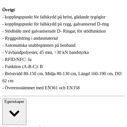
Övrigt
- kopplingspunkt för fallskydd på bröst, glidande tygöglor
- kopplingspunkt för fallskydd på rygg, galvaniserad D-ring
- Stödbälte med galvaniserade D- Ringar, för stödfunktion
- Ryggpolstring i andasmaterial
- Automatiska snabbspännen på benband
- Vävbandpolyester, 45 mm, >30 kN bandstyrka
- RFID/NFC: Ja
- Funktion (A-B-C): B
- Bröstvidd 80-150 cm, Midja 80-130 cm, Längd 160-190 cm, DD
62 cm
- Överensstämmer med EN361 och EN358
Egenskaper