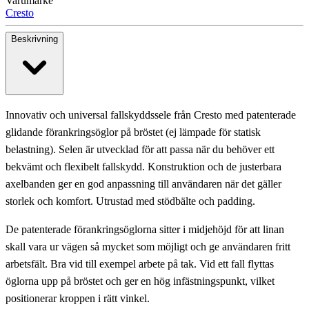
Varumärke
Cresto
Beskrivning
Innovativ och universal fallskyddssele från Cresto med patenterade
glidande förankringsöglor på bröstet (ej lämpade för statisk
belastning). Selen är utvecklad för att passa när du behöver ett
bekvämt och flexibelt fallskydd. Konstruktion och de justerbara
axelbanden ger en god anpassning till användaren när det gäller
storlek och komfort. Utrustad med stödbälte och padding.
De patenterade förankringsöglorna sitter i midjehöjd för att linan
skall vara ur vägen så mycket som möjligt och ge användaren fritt
arbetsfält. Bra vid till exempel arbete på tak. Vid ett fall flyttas
öglorna upp på bröstet och ger en hög infästningspunkt, vilket
positionerar kroppen i rätt vinkel.