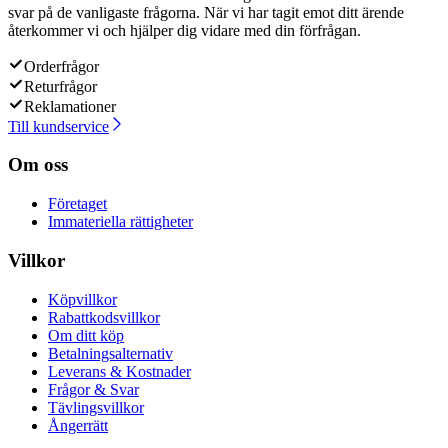
svar på de vanligaste frågorna. När vi har tagit emot ditt ärende
återkommer vi och hjälper dig vidare med din förfrågan.
Orderfrågor
Returfrågor
Reklamationer
Till kundservice
Om oss
Företaget
Immateriella rättigheter
Villkor
Köpvillkor
Rabattkodsvillkor
Om ditt köp
Betalningsalternativ
Leverans & Kostnader
Frågor & Svar
Tävlingsvillkor
Ångerrätt