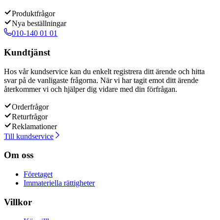
Produktfrågor
Nya beställningar
010-140 01 01
Kundtjänst
Hos vår kundservice kan du enkelt registrera ditt ärende och hitta
svar på de vanligaste frågorna. När vi har tagit emot ditt ärende
återkommer vi och hjälper dig vidare med din förfrågan.
Orderfrågor
Returfrågor
Reklamationer
Till kundservice
Om oss
Företaget
Immateriella rättigheter
Villkor