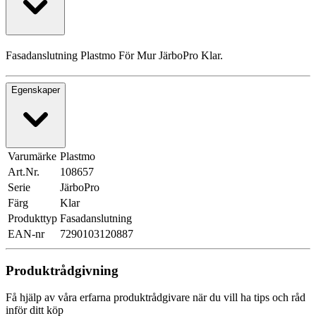
Fasadanslutning Plastmo För Mur JärboPro Klar.
Egenskaper
Varumärke
Plastmo
Art.Nr.
108657
Serie
JärboPro
Färg
Klar
Produkttyp
Fasadanslutning
EAN-nr
7290103120887
Produktrådgivning
Få hjälp av våra erfarna produktrådgivare när du vill ha tips och råd
inför ditt köp