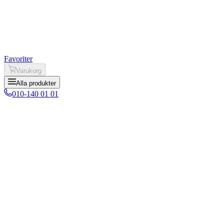
Favoriter
Varukorg
Alla produkter
010-140 01 01