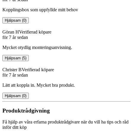
Kopplingsbox som uppfyllde mitt behov
Hjälpsam
(
0
)
Göran H
Verifierad köpare
för 7 år sedan
Mycket otydlig monteringsanvisning.
Hjälpsam
(
5
)
Christer B
Verifierad köpare
för 7 år sedan
Lätt att koppla in. Mycket bra produkt.
Hjälpsam
(
0
)
Produktrådgivning
Få hjälp av våra erfarna produktrådgivare när du vill ha tips och råd
inför ditt köp