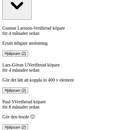
Gunnar Larsson-
Verifierad köpare
för 4 månader sedan
Ersatt tidigare anslutning
Hjälpsam
(
2
)
Lars-Göran U
Verifierad köpare
för 4 månader sedan
Gör det lätt att koppla in 400 v element
Hjälpsam
(
2
)
Paul S
Verifierad köpare
för 8 månader sedan
Gör den borde 🙂
Hjälpsam
(
2
)