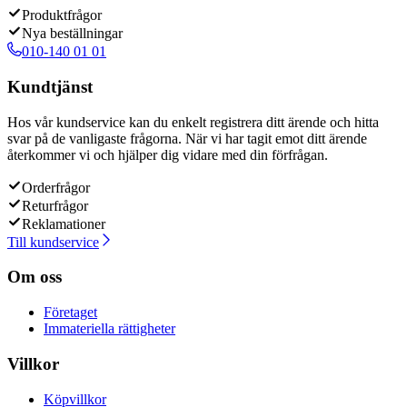
Produktfrågor
Nya beställningar
010-140 01 01
Kundtjänst
Hos vår kundservice kan du enkelt registrera ditt ärende och hitta
svar på de vanligaste frågorna. När vi har tagit emot ditt ärende
återkommer vi och hjälper dig vidare med din förfrågan.
Orderfrågor
Returfrågor
Reklamationer
Till kundservice
Om oss
Företaget
Immateriella rättigheter
Villkor
Köpvillkor