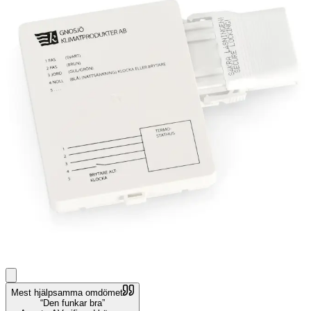
Mest hjälpsamma omdömet
Den funkar bra