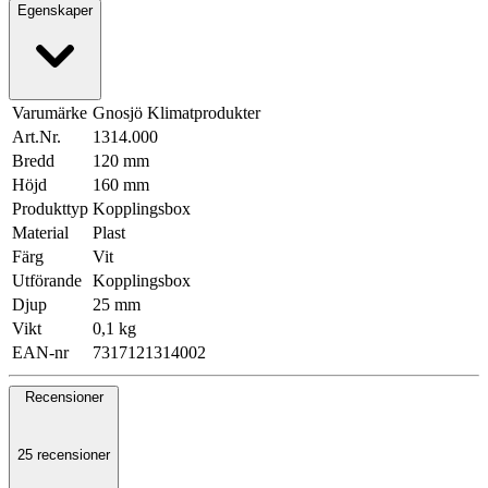
Egenskaper
Varumärke
Gnosjö Klimatprodukter
Art.Nr.
1314.000
Bredd
120 mm
Höjd
160 mm
Produkttyp
Kopplingsbox
Material
Plast
Färg
Vit
Utförande
Kopplingsbox
Djup
25 mm
Vikt
0,1 kg
EAN-nr
7317121314002
Recensioner
25 recensioner