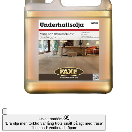
Utvalt omdöme
Bra olja men torktid var lång trots snålt pålagt med trasa
Thomas P
Verifierad köpare