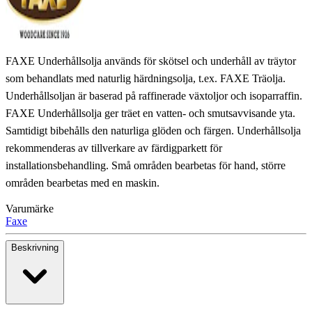
FAXE Underhållsolja används för skötsel och underhåll av träytor
som behandlats med naturlig härdningsolja, t.ex. FAXE Träolja.
Underhållsoljan är baserad på raffinerade växtoljor och isoparraffin.
FAXE Underhållsolja ger träet en vatten- och smutsavvisande yta.
Samtidigt bibehålls den naturliga glöden och färgen. Underhållsolja
rekommenderas av tillverkare av färdigparkett för
installationsbehandling. Små områden bearbetas för hand, större
områden bearbetas med en maskin.
Varumärke
Faxe
Beskrivning