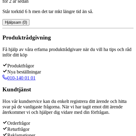
för 2 år sedan
Står torktid 6 h men det tar mkt längre tid än så.
Hjälpsam
(
0
)
Produktrådgivning
Få hjälp av våra erfarna produktrådgivare när du vill ha tips och råd
inför ditt köp
Produktfrågor
Nya beställningar
010-140 01 01
Kundtjänst
Hos vår kundservice kan du enkelt registrera ditt ärende och hitta
svar på de vanligaste frågorna. När vi har tagit emot ditt ärende
återkommer vi och hjälper dig vidare med din förfrågan.
Orderfrågor
Returfrågor
Reklamationer