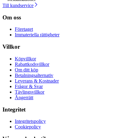
Till kundservice
Om oss
Företaget
Immateriella rättigheter
Villkor
Köpvillkor
Rabattkodsvillkor
Om ditt köp
Betalningsalternativ
Leverans & Kostnader
Frågor & Svar
Tävlingsvillkor
Ångerrätt
Integritet
Integritetspolicy
Cookiepolicy