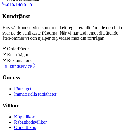
010-140 01 01
Kundtjänst
Hos vår kundservice kan du enkelt registrera ditt ärende och hitta
svar på de vanligaste frågorna. När vi har tagit emot ditt ärende
återkommer vi och hjälper dig vidare med din förfrågan.
Orderfrågor
Returfrågor
Reklamationer
Till kundservice
Om oss
Företaget
Immateriella rättigheter
Villkor
Köpvillkor
Rabattkodsvillkor
Om ditt köp