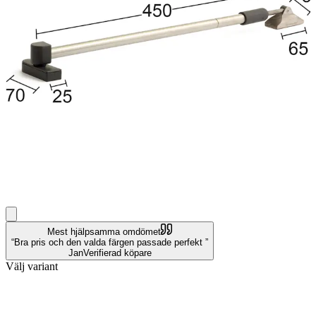
Mest hjälpsamma omdömet
Bra pris och den valda färgen passade perfekt
Jan
Verifierad köpare
Välj variant