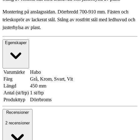
Montering på anslagssidan. Dörrbredd 700-910 mm. Fästen och
teleskoprör av lackerat stål. Stång av rostfritt stål med ledhuvud och
justerhylsa av plast.
Egenskaper
Varumärke
Habo
Färg
Grå, Krom, Svart, Vit
Längd
450 mm
Antal (st/frp)
1 st/frp
Produkttyp
Dörrbroms
Recensioner
2 recensioner