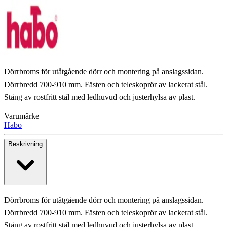
Dörrbroms för utåtgående dörr och montering på anslagssidan.
Dörrbredd 700-910 mm. Fästen och teleskoprör av lackerat stål.
Stång av rostfritt stål med ledhuvud och justerhylsa av plast.
Varumärke
Habo
Beskrivning
Dörrbroms för utåtgående dörr och montering på anslagssidan.
Dörrbredd 700-910 mm. Fästen och teleskoprör av lackerat stål.
Stång av rostfritt stål med ledhuvud och justerhylsa av plast.