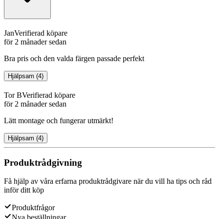
Jan
Verifierad köpare
för 2 månader sedan
Bra pris och den valda färgen passade perfekt
Hjälpsam
(
4
)
Tor B
Verifierad köpare
för 2 månader sedan
Lätt montage och fungerar utmärkt!
Hjälpsam
(
4
)
Produktrådgivning
Få hjälp av våra erfarna produktrådgivare när du vill ha tips och råd
inför ditt köp
Produktfrågor
Nya beställningar