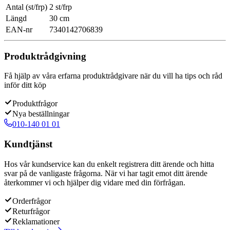
Antal (st/frp)
2 st/frp
Längd
30 cm
EAN-nr
7340142706839
Produktrådgivning
Få hjälp av våra erfarna produktrådgivare när du vill ha tips och råd
inför ditt köp
Produktfrågor
Nya beställningar
010-140 01 01
Kundtjänst
Hos vår kundservice kan du enkelt registrera ditt ärende och hitta
svar på de vanligaste frågorna. När vi har tagit emot ditt ärende
återkommer vi och hjälper dig vidare med din förfrågan.
Orderfrågor
Returfrågor
Reklamationer