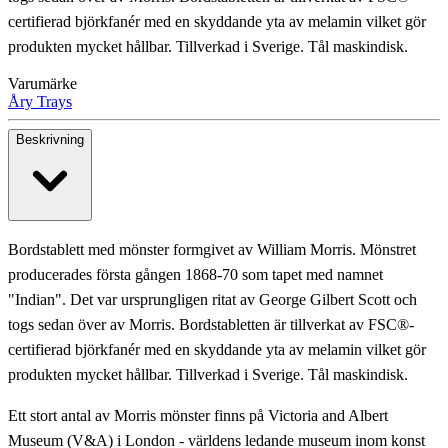
certifierad björkfanér med en skyddande yta av melamin vilket gör
produkten mycket hållbar. Tillverkad i Sverige. Tål maskindisk.
Varumärke
Åry Trays
Beskrivning
Bordstablett med mönster formgivet av William Morris. Mönstret
producerades första gången 1868-70 som tapet med namnet
"Indian". Det var ursprungligen ritat av George Gilbert Scott och
togs sedan över av Morris. Bordstabletten är tillverkat av FSC®-
certifierad björkfanér med en skyddande yta av melamin vilket gör
produkten mycket hållbar. Tillverkad i Sverige. Tål maskindisk.
Ett stort antal av Morris mönster finns på Victoria and Albert
Museum (V&A) i London - världens ledande museum inom konst