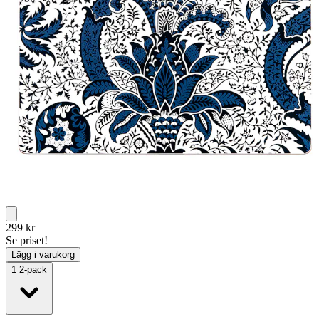
299
kr
Se priset!
Lägg i varukorg
1
2-pack