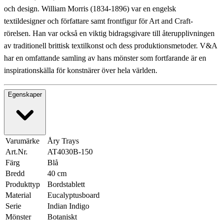
och design. William Morris (1834-1896) var en engelsk
textildesigner och författare samt frontfigur för Art and Craft-
rörelsen. Han var också en viktig bidragsgivare till återupplivningen
av traditionell brittisk textilkonst och dess produktionsmetoder. V&A
har en omfattande samling av hans mönster som fortfarande är en
inspirationskälla för konstnärer över hela världen.
Egenskaper
Varumärke
Åry Trays
Art.Nr.
AT4030B-150
Färg
Blå
Bredd
40 cm
Produkttyp
Bordstablett
Material
Eucalyptusboard
Serie
Indian Indigo
Mönster
Botaniskt