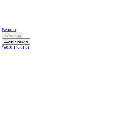
Favoriter
Varukorg
Alla produkter
010-140 01 01