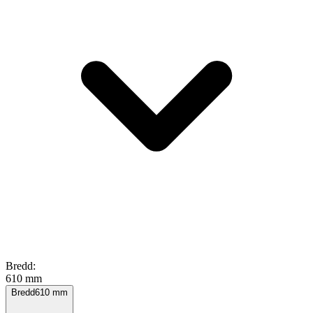
Bredd
:
610 mm
Bredd
610
mm