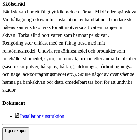
Skötselråd
Bänkskivan har ett tåligt ytskikt och en kärna i MDF eller spånskiva.
Vid håltagning i skivan för installation av handfat och blandare ska
hålens kanter silikoneras för att motverka att vatten tränger in i
skivan. Torka alltid bort vatten som hamnar på skivan.
Rengöring sker enklast med en fuktig trasa med milt
rengöringsmedel. Undvik rengöringsmedel och produkter som
innehåller slipmedel, syror, ammoniak, aceton eller andra kemikalier
(såsom skurpulver, hårspray, hårfärg, bleknings-, hårborttagnings-
och nagellackborttagningsmedel etc.). Skulle något av ovanstående
hamna på bänkskivan bör detta omedelbart tas bort för att undvika
skador.
Dokument
Installationsinstruktion
Egenskaper