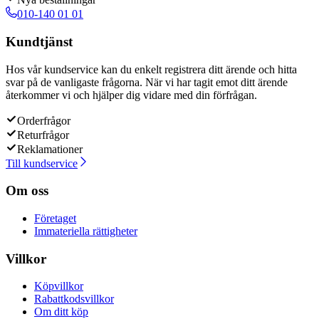
010-140 01 01
Kundtjänst
Hos vår kundservice kan du enkelt registrera ditt ärende och hitta
svar på de vanligaste frågorna. När vi har tagit emot ditt ärende
återkommer vi och hjälper dig vidare med din förfrågan.
Orderfrågor
Returfrågor
Reklamationer
Till kundservice
Om oss
Företaget
Immateriella rättigheter
Villkor
Köpvillkor
Rabattkodsvillkor
Om ditt köp