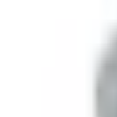
Favoriter
Varukorg
Alla produkter
010-140 01 01