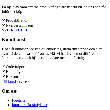
Få hjälp av våra erfarna produktrådgivare när du vill ha tips och råd
inför ditt köp
Produktfrågor
Nya beställningar
010-140 01 01
Kundtjänst
Hos vår kundservice kan du enkelt registrera ditt ärende och hitta
svar på de vanligaste frågorna. När vi har tagit emot ditt ärende
återkommer vi och hjälper dig vidare med din förfrågan.
Orderfrågor
Returfrågor
Reklamationer
Till kundservice
Om oss
Företaget
Immateriella rättigheter