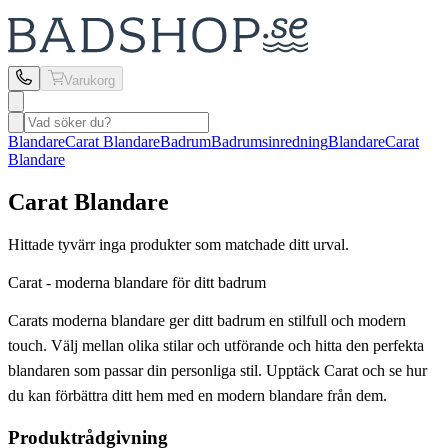
Varukorg
Blandare
Carat Blandare
Badrum
Badrumsinredning
Blandare
Carat
Blandare
Carat Blandare
Hittade tyvärr inga produkter som matchade ditt urval.
Carat - moderna blandare för ditt badrum
Carats moderna blandare ger ditt badrum en stilfull och modern
touch. Välj mellan olika stilar och utförande och hitta den perfekta
blandaren som passar din personliga stil. Upptäck Carat och se hur
du kan förbättra ditt hem med en modern blandare från dem.
Produktrådgivning