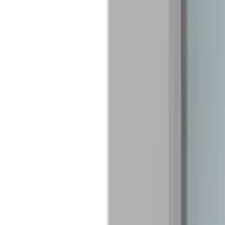
Favoriter
Varukorg
Alla produkter
010-140 01 01