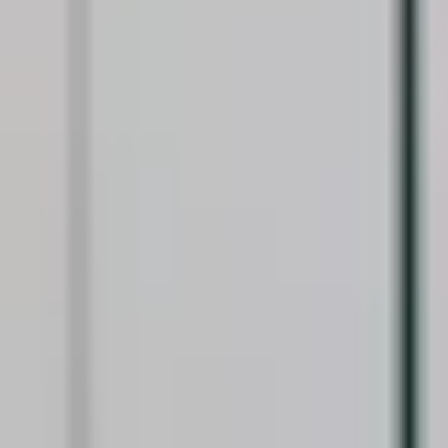
Favoriter
Varukorg
Alla produkter
010-140 01 01