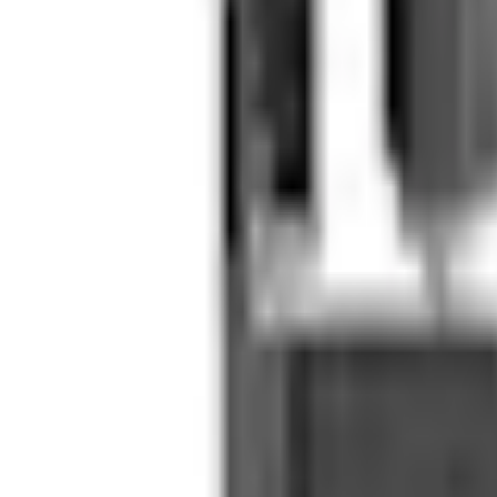
Mina Sidor