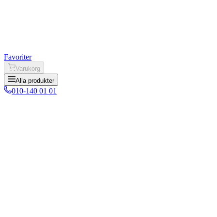
Favoriter
Varukorg
Alla produkter
010-140 01 01