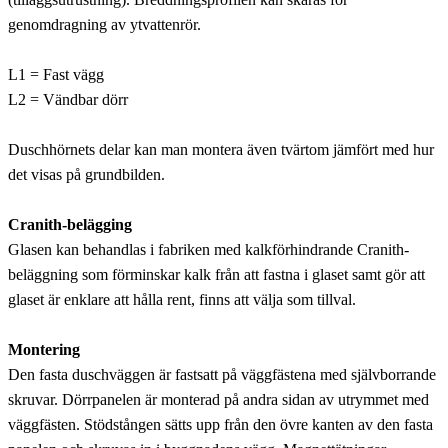
genomdragning av ytvattenrör.
L1 = Fast vägg
L2 = Vändbar dörr
Duschhörnets delar kan man montera även tvärtom jämfört med hur
det visas på grundbilden.
Cranith-belägging
Glasen kan behandlas i fabriken med kalkförhindrande Cranith-
beläggning som förminskar kalk från att fastna i glaset samt gör att
glaset är enklare att hålla rent, finns att välja som tillval.
Montering
Den fasta duschväggen är fastsatt på väggfästena med självborrande
skruvar. Dörrpanelen är monterad på andra sidan av utrymmet med
väggfästen. Stödstången sätts upp från den övre kanten av den fasta