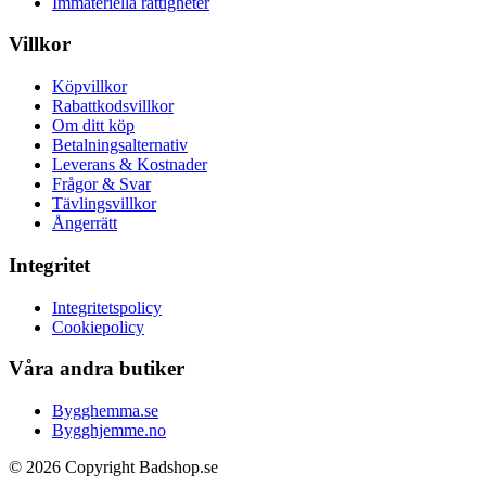
Immateriella rättigheter
Villkor
Köpvillkor
Rabattkodsvillkor
Om ditt köp
Betalningsalternativ
Leverans & Kostnader
Frågor & Svar
Tävlingsvillkor
Ångerrätt
Integritet
Integritetspolicy
Cookiepolicy
Våra andra butiker
Bygghemma.se
Bygghjemme.no
© 2026 Copyright Badshop.se