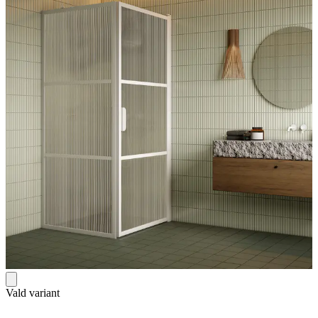
Vald variant