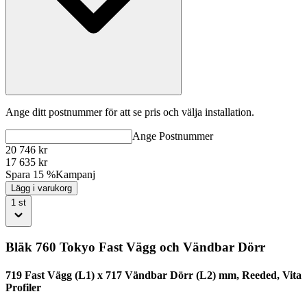
Ange ditt postnummer för att se pris och välja installation.
Ange
Postnummer
20 746
kr
17 635
kr
Spara 15 %
Kampanj
Lägg i varukorg
1
st
Bläk 760 Tokyo Fast Vägg och Vändbar Dörr
719 Fast Vägg (L1) x 717 Vändbar Dörr (L2) mm, Reeded, Vita
Profiler