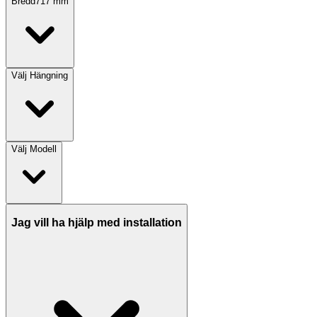
Bredd
717
mm
Välj
Hängning
Välj
Modell
Jag vill ha hjälp med installation