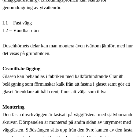
genomdragning av ytvattenrör.
L1 = Fast vägg
L2 = Vändbar dörr
Duschhörnets delar kan man montera även tvärtom jämfört med hur
det visas på grundbilden.
Cranith-belägging
Glasen kan behandlas i fabriken med kalkförhindrande Cranith-
beläggning som förminskar kalk från att fastna i glaset samt gör att
glaset är enklare att hålla rent, finns att välja som tillval.
Montering
Den fasta duschväggen är fastsatt på väggfästena med självborrande
skruvar. Dörrpanelen är monterad på andra sidan av utrymmet med
väggfästen. Stödstången sätts upp från den övre kanten av den fasta