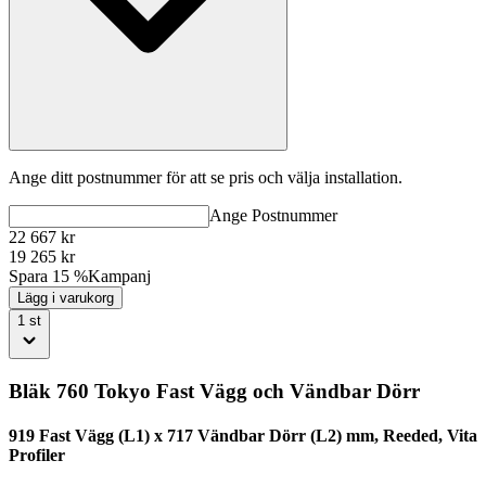
Ange ditt postnummer för att se pris och välja installation.
Ange
Postnummer
22 667
kr
19 265
kr
Spara 15 %
Kampanj
Lägg i varukorg
1
st
Bläk 760 Tokyo Fast Vägg och Vändbar Dörr
919 Fast Vägg (L1) x 717 Vändbar Dörr (L2) mm, Reeded, Vita
Profiler