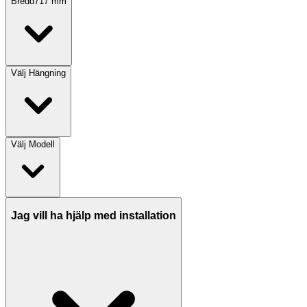
Bredd
717
mm
Välj
Hängning
Välj
Modell
Jag vill ha hjälp med installation