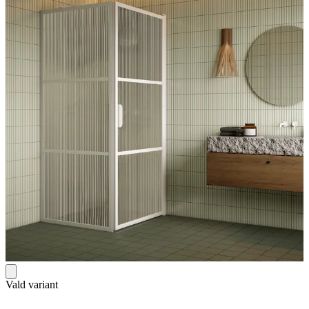
Vald variant