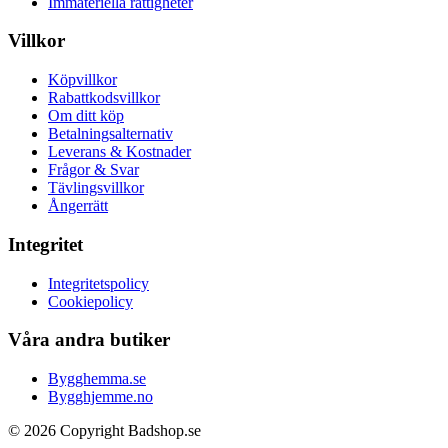
Immateriella rättigheter
Villkor
Köpvillkor
Rabattkodsvillkor
Om ditt köp
Betalningsalternativ
Leverans & Kostnader
Frågor & Svar
Tävlingsvillkor
Ångerrätt
Integritet
Integritetspolicy
Cookiepolicy
Våra andra butiker
Bygghemma.se
Bygghjemme.no
© 2026 Copyright Badshop.se