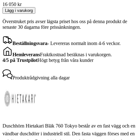
16 050
kr
Lägg i varukorg
Överstruket pris avser lägsta priset hos oss på denna produkt de
senaste 30 dagarna före prissänkningen.
Beställningsvara
-
Levereras normalt inom 4-6 veckor.
Hemleverans
Fraktkostnad beräknas i varukorgen.
4/5 på Trustpilot
Högt betyg från våra kunder
Produktrådgivning
alla dagar
Duschhörn Hietakari Bläk 760 Tokyo består av en fast vägg och en
vändbar duschdörr i industriell stil. Den fasta väggen förses med en