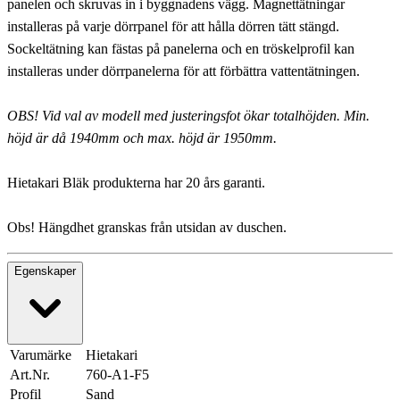
panelen och skruvas in i byggnadens vägg. Magnettätningar
installeras på varje dörrpanel för att hålla dörren tätt stängd.
Sockeltätning kan fästas på panelerna och en tröskelprofil kan
installeras under dörrpanelerna för att förbättra vattentätningen.
OBS! Vid val av modell med justeringsfot ökar totalhöjden. Min.
höjd är då 1940mm och max. höjd är 1950mm.
Hietakari Bläk produkterna har 20 års garanti.
Obs! Hängdhet granskas från utsidan av duschen.
Egenskaper
Varumärke
Hietakari
Art.Nr.
760-A1-F5
Profil
Sand