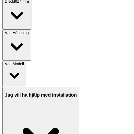
Bredd
817
mm
Välj
Hängning
Välj
Modell
Jag vill ha hjälp med installation