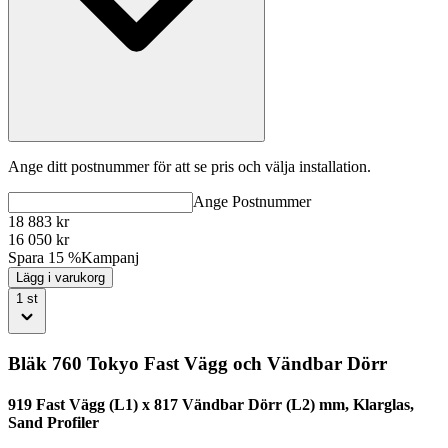
Ange ditt postnummer för att se pris och välja installation.
Ange
Postnummer
18 883
kr
16 050
kr
Spara 15 %
Kampanj
Lägg i varukorg
1
st
Bläk 760 Tokyo Fast Vägg och Vändbar Dörr
919 Fast Vägg (L1) x 817 Vändbar Dörr (L2) mm, Klarglas,
Sand Profiler