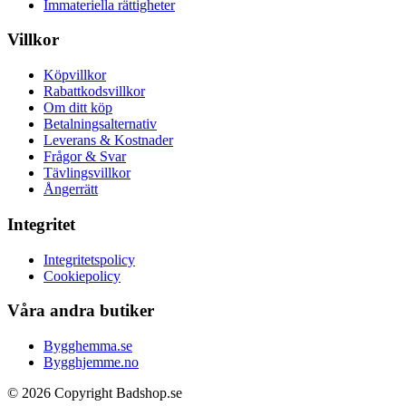
Immateriella rättigheter
Villkor
Köpvillkor
Rabattkodsvillkor
Om ditt köp
Betalningsalternativ
Leverans & Kostnader
Frågor & Svar
Tävlingsvillkor
Ångerrätt
Integritet
Integritetspolicy
Cookiepolicy
Våra andra butiker
Bygghemma.se
Bygghjemme.no
© 2026 Copyright Badshop.se