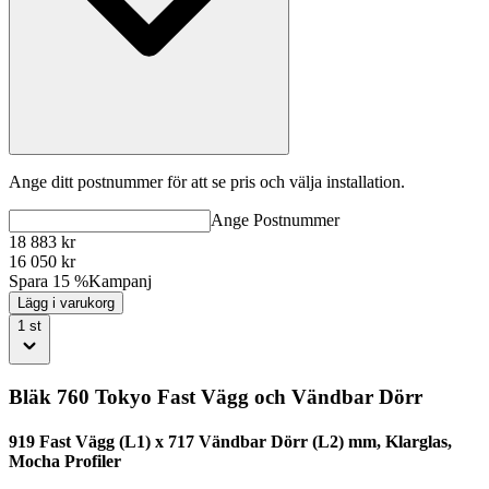
Ange ditt postnummer för att se pris och välja installation.
Ange
Postnummer
18 883
kr
16 050
kr
Spara 15 %
Kampanj
Lägg i varukorg
1
st
Bläk 760 Tokyo Fast Vägg och Vändbar Dörr
919 Fast Vägg (L1) x 717 Vändbar Dörr (L2) mm, Klarglas,
Mocha Profiler