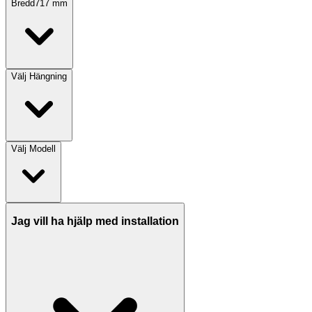
Bredd
717
mm
Välj
Hängning
Välj
Modell
Jag vill ha hjälp med installation