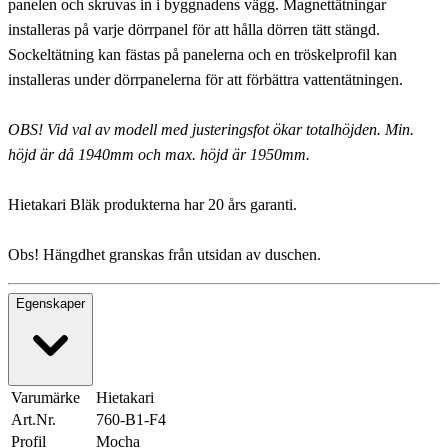
panelen och skruvas in i byggnadens vägg. Magnettätningar
installeras på varje dörrpanel för att hålla dörren tätt stängd.
Sockeltätning kan fästas på panelerna och en tröskelprofil kan
installeras under dörrpanelerna för att förbättra vattentätningen.
OBS! Vid val av modell med justeringsfot ökar totalhöjden. Min.
höjd är då 1940mm och max. höjd är 1950mm.
Hietakari Bläk produkterna har 20 års garanti.
Obs! Hängdhet granskas från utsidan av duschen.
Egenskaper
Varumärke
Hietakari
Art.Nr.
760-B1-F4
Profil
Mocha