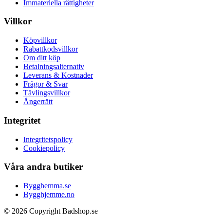
Immateriella rättigheter
Villkor
Köpvillkor
Rabattkodsvillkor
Om ditt köp
Betalningsalternativ
Leverans & Kostnader
Frågor & Svar
Tävlingsvillkor
Ångerrätt
Integritet
Integritetspolicy
Cookiepolicy
Våra andra butiker
Bygghemma.se
Bygghjemme.no
© 2026 Copyright Badshop.se