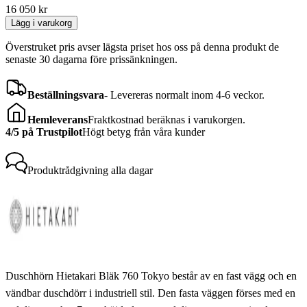
16 050
kr
Lägg i varukorg
Överstruket pris avser lägsta priset hos oss på denna produkt de
senaste 30 dagarna före prissänkningen.
Beställningsvara
-
Levereras normalt inom 4-6 veckor.
Hemleverans
Fraktkostnad beräknas i varukorgen.
4/5 på Trustpilot
Högt betyg från våra kunder
Produktrådgivning
alla dagar
Duschhörn Hietakari Bläk 760 Tokyo består av en fast vägg och en
vändbar duschdörr i industriell stil. Den fasta väggen förses med en