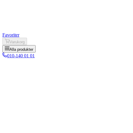
Favoriter
Varukorg
Alla produkter
010-140 01 01