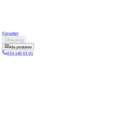
Favoriter
Varukorg
Alla produkter
010-140 01 01