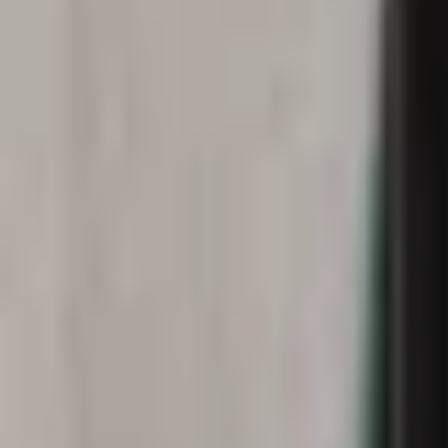
Mina Sidor