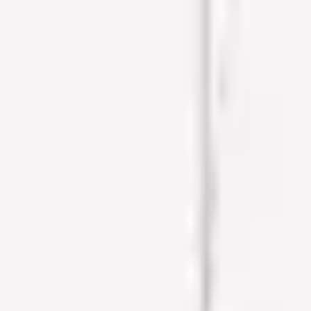
Favoriter
Varukorg
Alla produkter
010-140 01 01