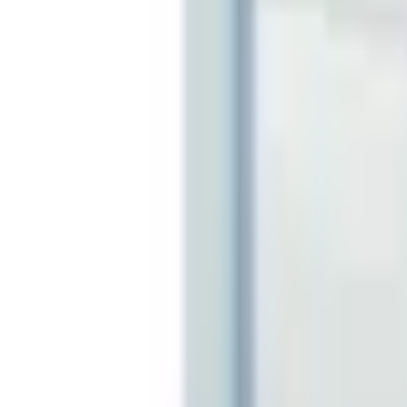
Favoriter
Varukorg
Alla produkter
010-140 01 01