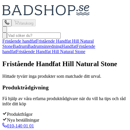
Varukorg
Fristående handfat
Fristående Handfat Hill Natural
Stone
Badrum
Badrumsinredning
Handfat
Fristående
handfat
Fristående Handfat Hill Natural Stone
Fristående Handfat Hill Natural Stone
Hittade tyvärr inga produkter som matchade ditt urval.
Produktrådgivning
Få hjälp av våra erfarna produktrådgivare när du vill ha tips och råd
inför ditt köp
Produktfrågor
Nya beställningar
010-140 01 01