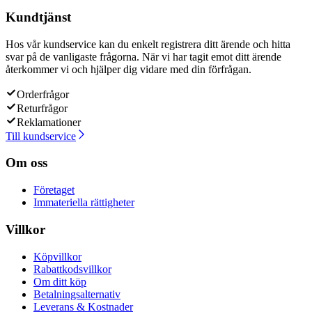
Kundtjänst
Hos vår kundservice kan du enkelt registrera ditt ärende och hitta
svar på de vanligaste frågorna. När vi har tagit emot ditt ärende
återkommer vi och hjälper dig vidare med din förfrågan.
Orderfrågor
Returfrågor
Reklamationer
Till kundservice
Om oss
Företaget
Immateriella rättigheter
Villkor
Köpvillkor
Rabattkodsvillkor
Om ditt köp
Betalningsalternativ
Leverans & Kostnader