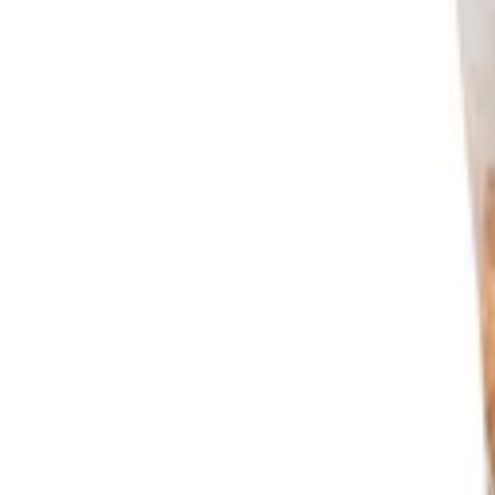
Mina Sidor