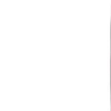
Favoriter
Varukorg
Alla produkter
010-140 01 01