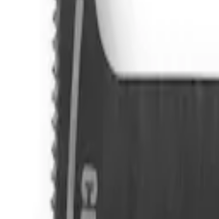
Mina Sidor