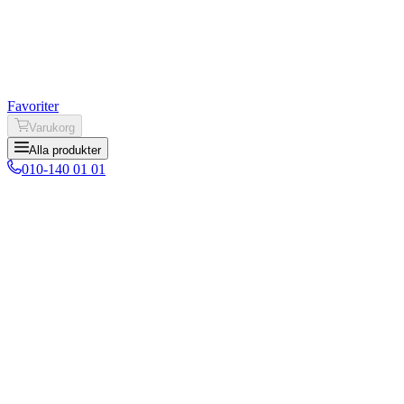
Favoriter
Varukorg
Alla produkter
010-140 01 01