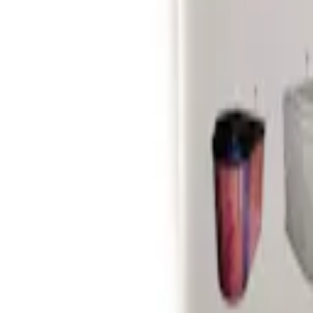
Favoriter
Varukorg
Alla produkter
010-140 01 01