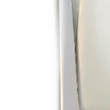
Mina Sidor