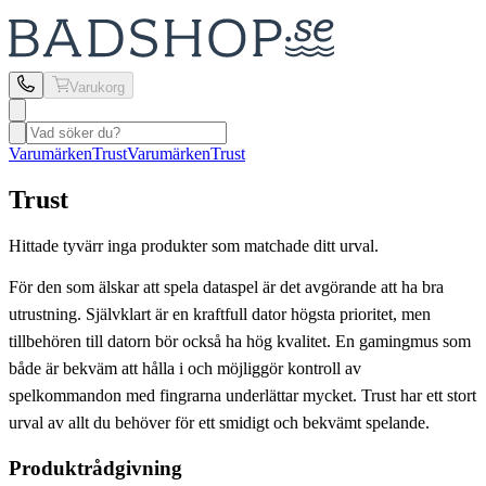
Varukorg
Varumärken
Trust
Varumärken
Trust
Trust
Hittade tyvärr inga produkter som matchade ditt urval.
För den som älskar att spela dataspel är det avgörande att ha bra
utrustning. Självklart är en kraftfull dator högsta prioritet, men
tillbehören till datorn bör också ha hög kvalitet. En gamingmus som
både är bekväm att hålla i och möjliggör kontroll av
spelkommandon med fingrarna underlättar mycket. Trust har ett stort
urval av allt du behöver för ett smidigt och bekvämt spelande.
Produktrådgivning