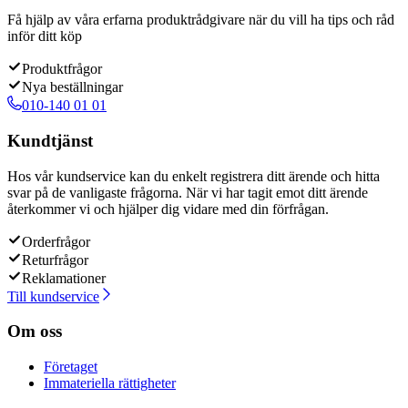
Få hjälp av våra erfarna produktrådgivare när du vill ha tips och råd
inför ditt köp
Produktfrågor
Nya beställningar
010-140 01 01
Kundtjänst
Hos vår kundservice kan du enkelt registrera ditt ärende och hitta
svar på de vanligaste frågorna. När vi har tagit emot ditt ärende
återkommer vi och hjälper dig vidare med din förfrågan.
Orderfrågor
Returfrågor
Reklamationer
Till kundservice
Om oss
Företaget
Immateriella rättigheter