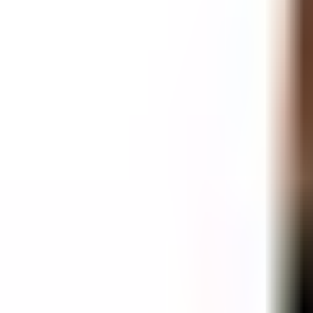
Favoriter
Varukorg
Alla produkter
010-140 01 01