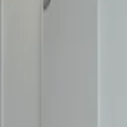
Mina Sidor